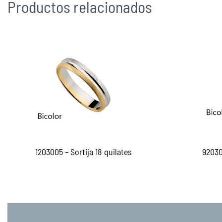
Productos relacionados
1203005 – Sortija 18 quilates
92030
Leer más
Le
QUICKVIEW