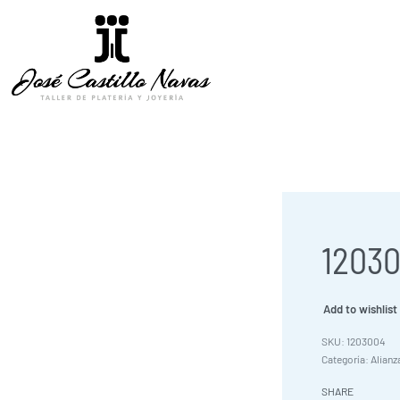
12030
Add to wishlist
1203004
Categoría:
Alianz
SHARE