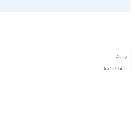
2,55 g
Oro 18 kilates