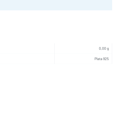
0,00 g
Plata 925