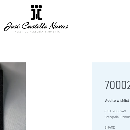
70002
Add to wishlist
7000249
Categoría:
Pendi
SHARE