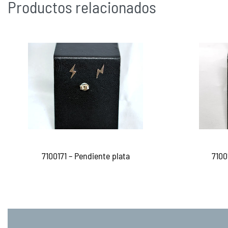
Productos relacionados
7100171 – Pendiente plata
7100
Leer más
Le
QUICKVIEW