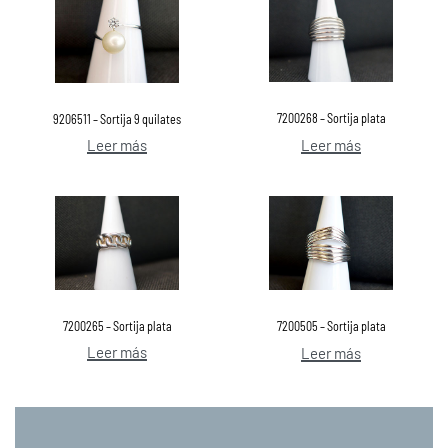
7200268 – Sortija plata
9206511 – Sortija 9 quilates
Leer más
Leer más
7200265 – Sortija plata
7200505 – Sortija plata
Leer más
Leer más