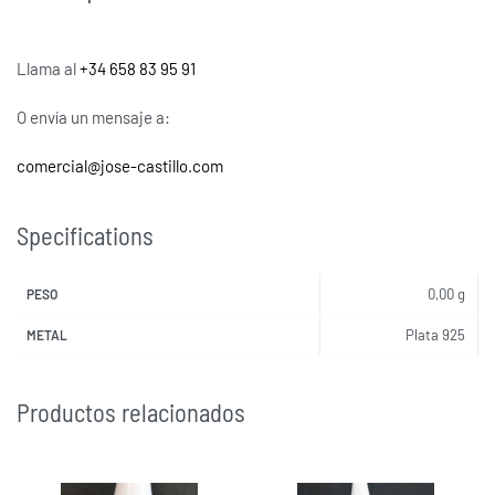
Llama al
+34 658 83 95 91
O envía un mensaje a:
comercial@jose-castillo.com
Specifications
0,00 g
PESO
Plata 925
METAL
Productos relacionados