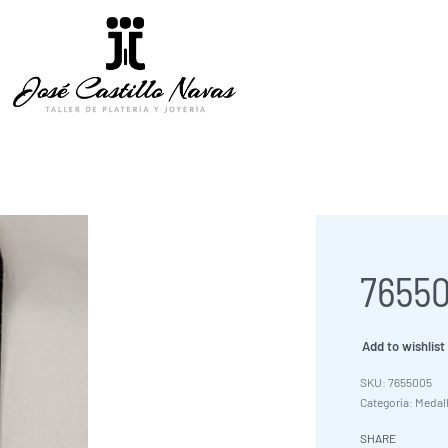
76550
Add to wishlist
7655005
Categoría:
Medal
SHARE