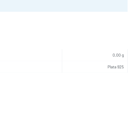
0,00 g
Plata 925