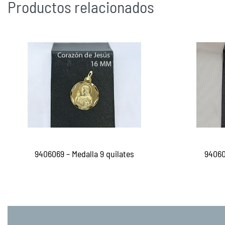
Productos relacionados
9406069 – Medalla 9 quilates
94060
Leer más
Le
QUICKVIEW