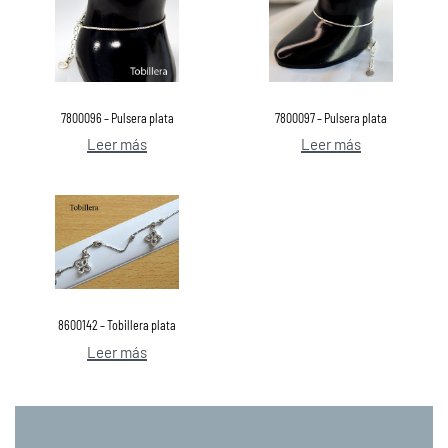
7800096 – Pulsera plata
7800097 – Pulsera plata
Leer más
Leer más
8600142 – Tobillera plata
Leer más