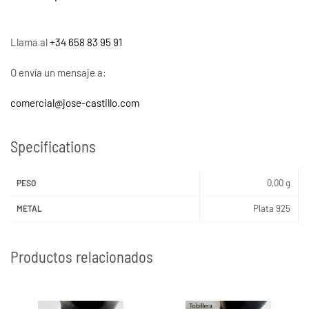
Llama al
+34 658 83 95 91
O envía un mensaje a:
comercial@jose-castillo.com
Specifications
0,00 g
PESO
Plata 925
METAL
Productos relacionados