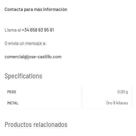
Contacta para más información
Llama al
+34 658 83 95 91
O envía un mensaje a:
comercial@jose-castillo.com
Specifications
0,00 g
PESO
Oro 9 kilates
METAL
Productos relacionados