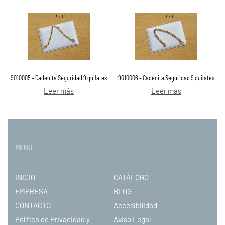
9010005 – Cadenita Seguridad 9 quilates
9010006 – Cadenita Seguridad 9 quilates
Leer más
Leer más
MENÚ
INICIO
CATÁLOGO
EMPRESA
BLOG
CONTACTO
Accesibilidad
Política de Privacidad y
Aviso Legal