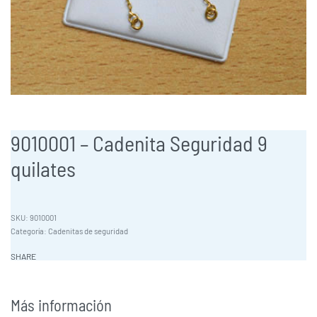
9010001 – Cadenita Seguridad 9
quilates
9010001
Categoría:
Cadenitas de seguridad
SHARE
Más información