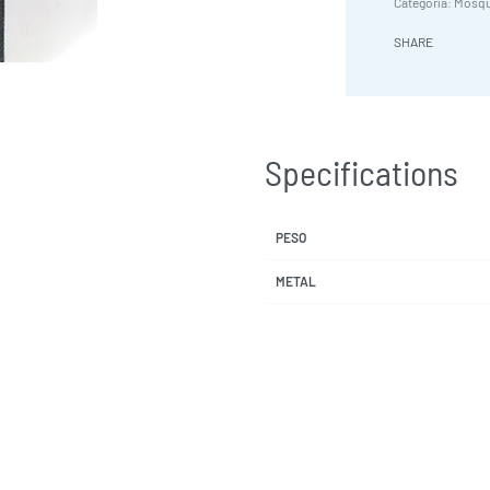
Categoría:
Mosqu
SHARE
Specifications
PESO
METAL