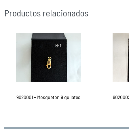
Productos relacionados
9020001 – Mosqueton 9 quilates
9020002
Leer más
Le
QUICKVIEW