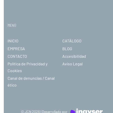
MENÚ
INICIO
CATÁLOGO
EMPRESA
BLOG
CONTACTO
Accesibilidad
Política de Privacidad y
Aviso Legal
Cookies
Canal de denuncias / Canal
ético
© JCN 2026 | Desarrollado por