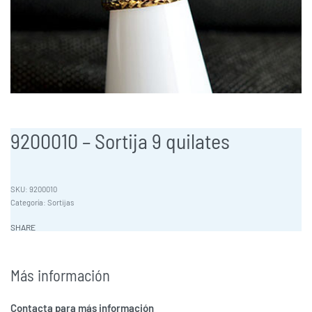
9200010 – Sortija 9 quilates
9200010
Categoría:
Sortijas
SHARE
Más información
Contacta para más información