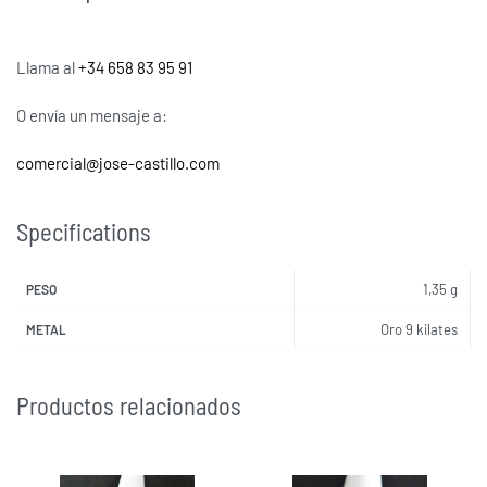
Llama al
+34 658 83 95 91
O envía un mensaje a:
comercial@jose-castillo.com
Specifications
1,35 g
PESO
Oro 9 kilates
METAL
Productos relacionados