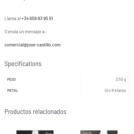
Llama al
+34 658 83 95 91
O envía un mensaje a:
comercial@jose-castillo.com
Specifications
2,50 g
PESO
Oro 9 kilates
METAL
Productos relacionados