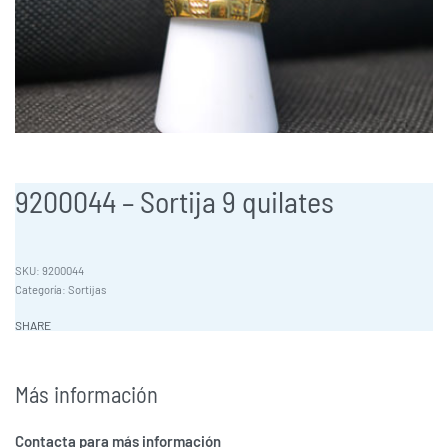
9200044 – Sortija 9 quilates
9200044
Categoría:
Sortijas
SHARE
Más información
Contacta para más información