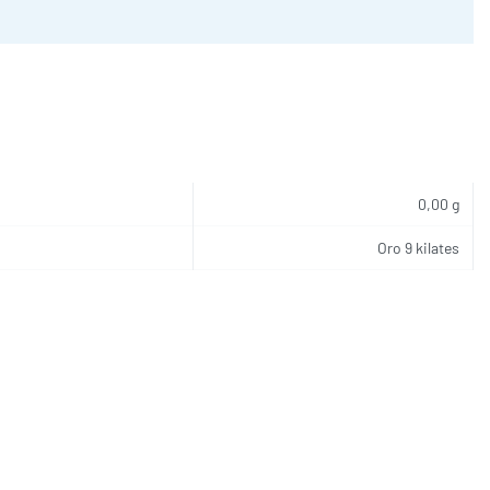
0,00 g
Oro 9 kilates