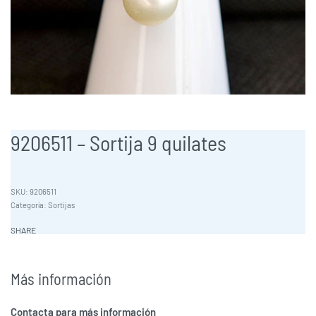
9206511 – Sortija 9 quilates
9206511
Categoría:
Sortijas
SHARE
Más información
Contacta para más información