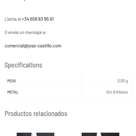
Llama al
+34 658 83 95 91
O envía un mensaje a:
comercial@jose-castillo.com
Specifications
0,00 g
PESO
Oro 9 kilates
METAL
Productos relacionados