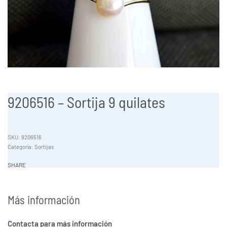
9206516 – Sortija 9 quilates
9206516
Categoría:
Sortijas
SHARE
Más información
Contacta para más información