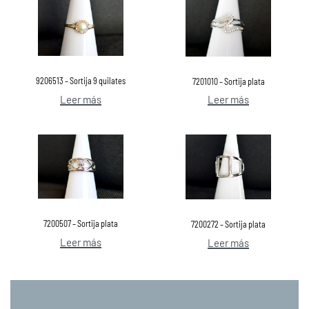
9206513 – Sortija 9 quilates
7201010 – Sortija plata
Leer más
Leer más
7200507 – Sortija plata
7200272 – Sortija plata
Leer más
Leer más