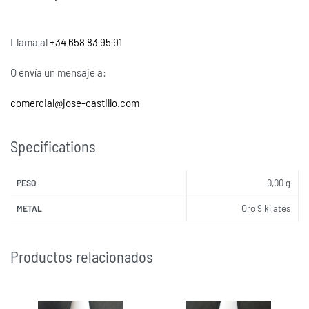
Llama al
+34 658 83 95 91
O envía un mensaje a:
comercial@jose-castillo.com
Specifications
0,00 g
PESO
Oro 9 kilates
METAL
Productos relacionados