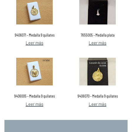
9406071 – Medalla 9 quilates
7655005 – Medalla plata
Leer más
Leer más
9406005 – Medalla 9 quilates
9406070 – Medalla 9 quilates
Leer más
Leer más