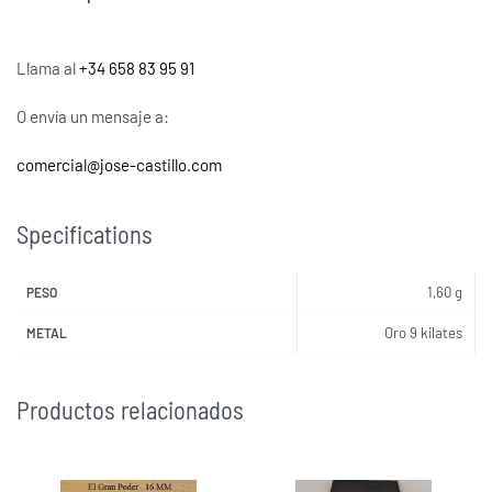
Llama al
+34 658 83 95 91
O envía un mensaje a:
comercial@jose-castillo.com
Specifications
1,60 g
PESO
Oro 9 kilates
METAL
Productos relacionados