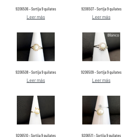
9206506 – Sortija 9 quilates
9206507 – Sortija 9 quilates
Leer más
Leer más
9206508 – Sortija 9 quilates
9206509 – Sortija 9 quilates
Leer más
Leer más
9206510 – Sortija 9 quilates
9206511 – Sortija 9 quilates