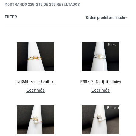
MOSTRANDO 225–238 DE 238 RESULTADOS
FILTER
Orden predeterminado
9206501 – Sortija 9 quilates
9206502 – Sortija 9 quilates
Leer más
Leer más