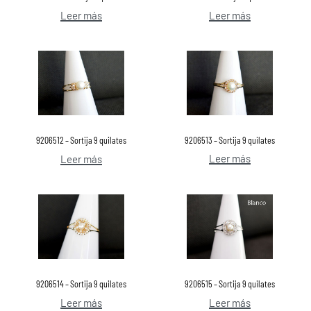
Leer más
Leer más
9206513 – Sortija 9 quilates
9206512 – Sortija 9 quilates
Leer más
Leer más
9206514 – Sortija 9 quilates
9206515 – Sortija 9 quilates
Leer más
Leer más