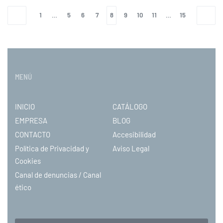
1
…
5
6
7
8
9
10
11
…
15
MENÚ
INICIO
CATÁLOGO
EMPRESA
BLOG
CONTACTO
Accesibilidad
Política de Privacidad y
Aviso Legal
Cookies
Canal de denuncias / Canal
ético