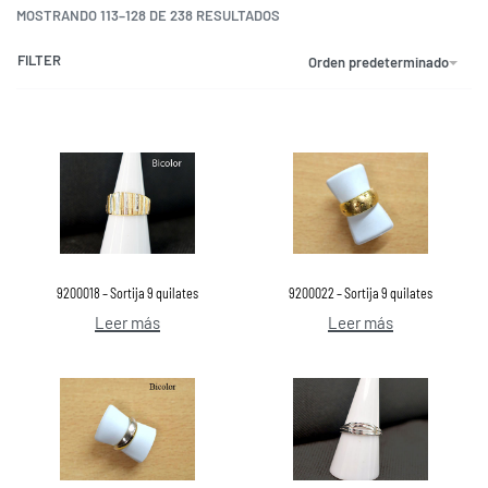
MOSTRANDO 113–128 DE 238 RESULTADOS
FILTER
Orden predeterminado
9200018 – Sortija 9 quilates
9200022 – Sortija 9 quilates
Leer más
Leer más