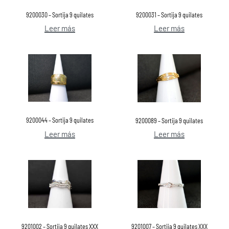
9200030 – Sortija 9 quilates
9200031 – Sortija 9 quilates
Leer más
Leer más
9200044 – Sortija 9 quilates
9200089 – Sortija 9 quilates
Leer más
Leer más
9201002 – Sortija 9 quilates XXX
9201007 – Sortija 9 quilates XXX